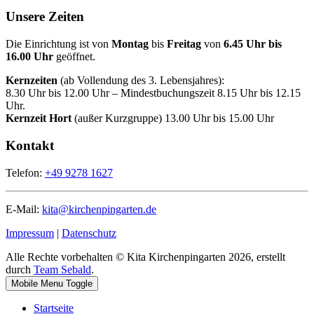
Unsere Zeiten
Die Einrichtung ist von
Montag
bis
Freitag
von
6.45 Uhr bis
16.00 Uhr
geöffnet.
Kernzeiten
(ab Vollendung des 3. Lebensjahres):
8.30 Uhr bis 12.00 Uhr – Mindestbuchungszeit 8.15 Uhr bis 12.15
Uhr.
Kernzeit Hort
(außer Kurzgruppe) 13.00 Uhr bis 15.00 Uhr
Kontakt
Telefon:
+49 9278 1627
E-Mail:
kita@kirchenpingarten.de
Impressum
|
Datenschutz
Alle Rechte vorbehalten © Kita Kirchenpingarten 2026, erstellt
durch
Team Sebald
.
Mobile Menu Toggle
Startseite