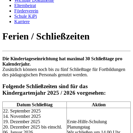
Wichtige Dokumente
Elternbeirat
Förderverein
Schule KiPi
Karriere
Ferien / Schließzeiten
Die Kindertageseinrichtung hat maximal 30 Schließtage pro
Kalenderjahr.
Zusätzlich können noch bis zu fünf Schließtage für Fortbildungen
des pädagogischen Personals genutzt werden.
Folgende Schließzeiten sind für das
Kindergartenjahr 2025 / 2026
vorgesehen:
Datum Schließtag
Aktion
22. September 2025
14. November 2025
19. Dezember 2025
Erste-Hilfe-Schulung
20. Dezember 2025 bis einschl.
Planungstag
06. Januar 2026
Wir schließen um 14.00 Uhr