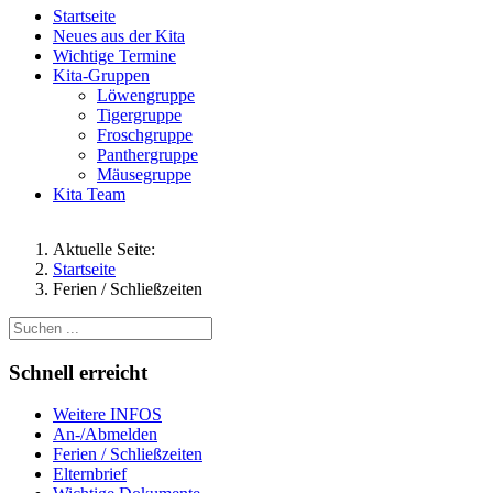
Startseite
Neues aus der Kita
Wichtige Termine
Kita-Gruppen
Löwengruppe
Tigergruppe
Froschgruppe
Panthergruppe
Mäusegruppe
Kita Team
Aktuelle Seite:
Startseite
Ferien / Schließzeiten
Schnell erreicht
Weitere INFOS
An-/Abmelden
Ferien / Schließzeiten
Elternbrief