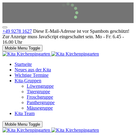
+49 9278 1627
Diese E-Mail-Adresse ist vor Spambots geschützt!
Zur Anzeige muss JavaScript eingeschaltet sein.
Mo - Fr: 6.45 -
16.00 Uhr
Mobile Menu Toggle
Startseite
Neues aus der Kita
Wichtige Termine
Kita-Gruppen
Löwengruppe
Tigergruppe
Froschgruppe
Panthergruppe
Mäusegruppe
Kita Team
Mobile Menu Toggle