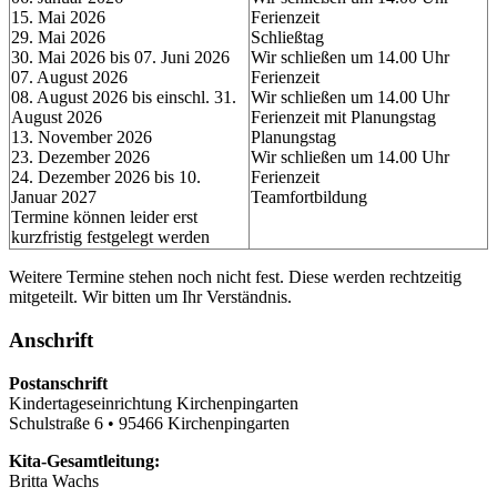
15. Mai 2026
Ferienzeit
29. Mai 2026
Schließtag
30. Mai 2026 bis 07. Juni 2026
Wir schließen um 14.00 Uhr
07. August 2026
Ferienzeit
08. August 2026 bis einschl. 31.
Wir schließen um 14.00 Uhr
August 2026
Ferienzeit mit Planungstag
13. November 2026
Planungstag
23. Dezember 2026
Wir schließen um 14.00 Uhr
24. Dezember 2026 bis 10.
Ferienzeit
Januar 2027
Teamfortbildung
Termine können leider erst
kurzfristig festgelegt werden
Weitere Termine stehen noch nicht fest. Diese werden rechtzeitig
mitgeteilt. Wir bitten um Ihr Verständnis.
Anschrift
Postanschrift
Kindertageseinrichtung Kirchenpingarten
Schulstraße 6 • 95466 Kirchenpingarten
Kita-Gesamtleitung:
Britta Wachs