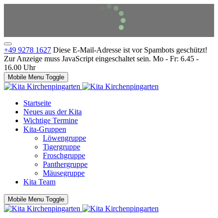
+49 9278 1627
Diese E-Mail-Adresse ist vor Spambots geschützt!
Zur Anzeige muss JavaScript eingeschaltet sein.
Mo - Fr: 6.45 -
16.00 Uhr
Mobile Menu Toggle
Startseite
Neues aus der Kita
Wichtige Termine
Kita-Gruppen
Löwengruppe
Tigergruppe
Froschgruppe
Panthergruppe
Mäusegruppe
Kita Team
Mobile Menu Toggle