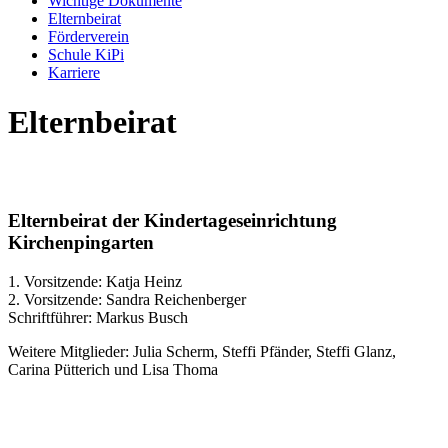
Wichtige Dokumente
Elternbeirat
Förderverein
Schule KiPi
Karriere
Elternbeirat
Elternbeirat der Kindertageseinrichtung
Kirchenpingarten
1. Vorsitzende: Katja Heinz
2. Vorsitzende: Sandra Reichenberger
Schriftführer: Markus Busch
Weitere Mitglieder: Julia Scherm, Steffi Pfänder, Steffi Glanz,
Carina Pütterich und Lisa Thoma