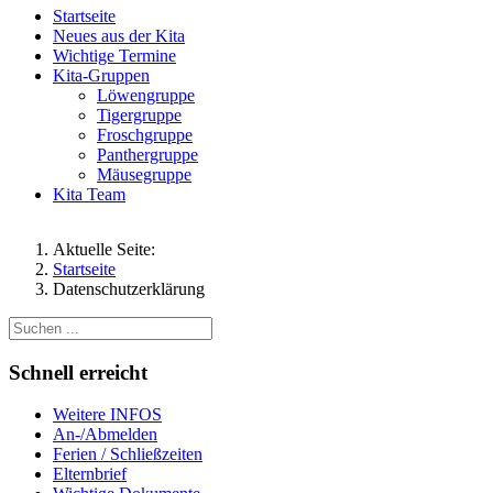
Startseite
Neues aus der Kita
Wichtige Termine
Kita-Gruppen
Löwengruppe
Tigergruppe
Froschgruppe
Panthergruppe
Mäusegruppe
Kita Team
Aktuelle Seite:
Startseite
Datenschutzerklärung
Schnell erreicht
Weitere INFOS
An-/Abmelden
Ferien / Schließzeiten
Elternbrief