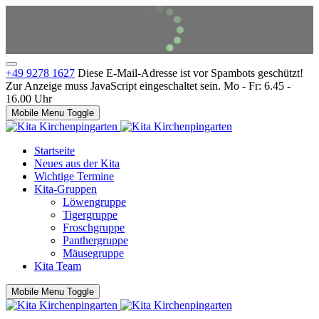
+49 9278 1627
Diese E-Mail-Adresse ist vor Spambots geschützt!
Zur Anzeige muss JavaScript eingeschaltet sein.
Mo - Fr: 6.45 -
16.00 Uhr
Mobile Menu Toggle
Startseite
Neues aus der Kita
Wichtige Termine
Kita-Gruppen
Löwengruppe
Tigergruppe
Froschgruppe
Panthergruppe
Mäusegruppe
Kita Team
Mobile Menu Toggle