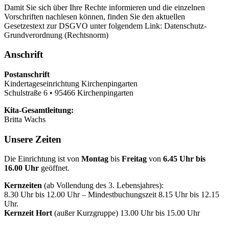
Damit Sie sich über Ihre Rechte informieren und die einzelnen
Vorschriften nachlesen können, finden Sie den aktuellen
Gesetzestext zur DSGVO unter folgendem Link: Datenschutz-
Grundverordnung (Rechtsnorm)
Anschrift
Postanschrift
Kindertageseinrichtung Kirchenpingarten
Schulstraße 6 • 95466 Kirchenpingarten
Kita-Gesamtleitung:
Britta Wachs
Unsere Zeiten
Die Einrichtung ist von
Montag
bis
Freitag
von
6.45 Uhr bis
16.00 Uhr
geöffnet.
Kernzeiten
(ab Vollendung des 3. Lebensjahres):
8.30 Uhr bis 12.00 Uhr – Mindestbuchungszeit 8.15 Uhr bis 12.15
Uhr.
Kernzeit Hort
(außer Kurzgruppe) 13.00 Uhr bis 15.00 Uhr